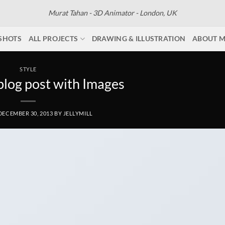
Murat Tahan - 3D Animator - London, UK
SHOTS
ALL PROJECTS
DRAWING & ILLUSTRATION
ABOUT 
STYLE
 blog post with Images
DECEMBER 30, 2013
BY
JELLYMILL