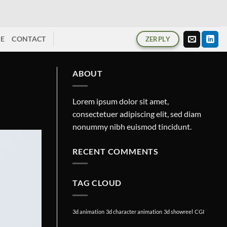
ME
CONTACT
ZERPLY
ABOUT
Lorem ipsum dolor sit amet,
consectetuer adipiscing elit, sed diam
nonummy nibh euismod tincidunt.
RECENT COMMENTS
TAG CLOUD
3d animation
3d character animation
3d showreel
CGI